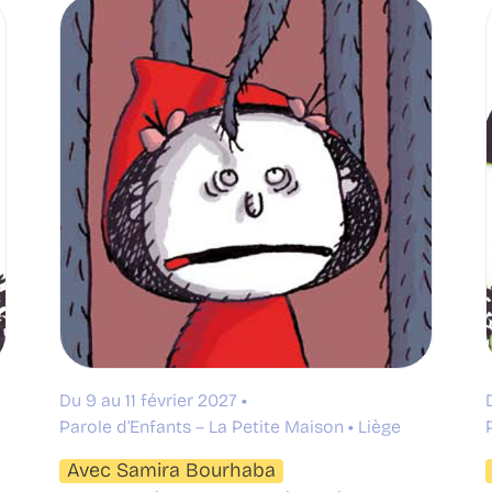
Du 9 au 11 février 2027
Parole d’Enfants – La Petite Maison
Liège
Avec Samira Bourhaba