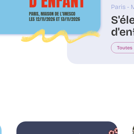
Paris -
S'él
d'en
Toutes 