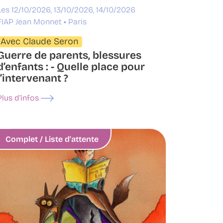
Les 12/10/2026, 13/10/2026, 14/10/2026
FIAP Jean Monnet
Paris
Avec Claude Seron
Guerre de parents, blessures
d’enfants : - Quelle place pour
l’intervenant ?
Plus d’infos
Complet / Liste d'attente