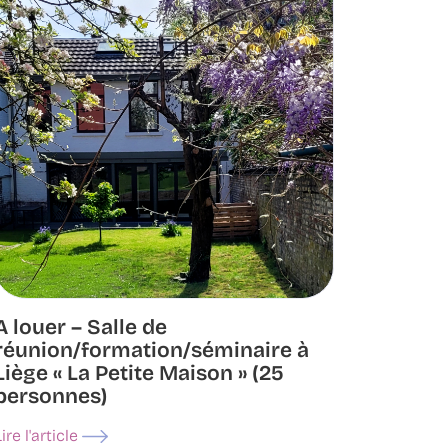
A louer – Salle de
réunion/formation/séminaire à
Liège « La Petite Maison » (25
personnes)
Lire l'article