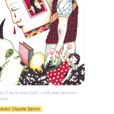
Du 17 au 19 mars 2027
FIAP Jean Monnet
Paris
Avec Claude Seron