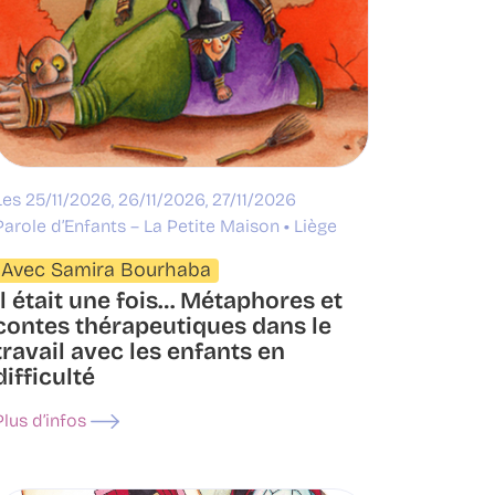
Les 25/11/2026, 26/11/2026, 27/11/2026
Parole d’Enfants – La Petite Maison
Liège
Avec Samira Bourhaba
Il était une fois… Métaphores et
contes thérapeutiques dans le
travail avec les enfants en
difficulté
Plus d’infos