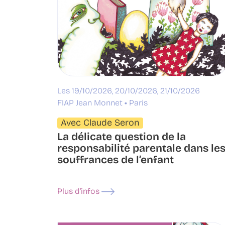
Les 19/10/2026, 20/10/2026, 21/10/2026
FIAP Jean Monnet
Paris
Avec Claude Seron
La délicate question de la
responsabilité parentale dans le
souffrances de l’enfant
Plus d’infos