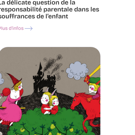
La délicate question de la
responsabilité parentale dans les
souffrances de l’enfant
Plus d’infos