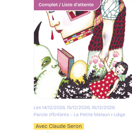
Complet / Liste d'attente
Les 14/12/2026, 15/12/2026, 16/12/2026
Parole d’Enfants – La Petite Maison
Liège
Avec Claude Seron