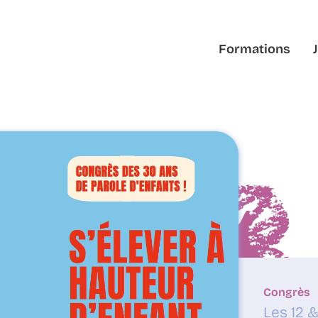
Formations
Congrès
Les 12 