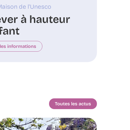
 Maison de l'Unesco
ever à hauteur
fant
les informations
Toutes les actus