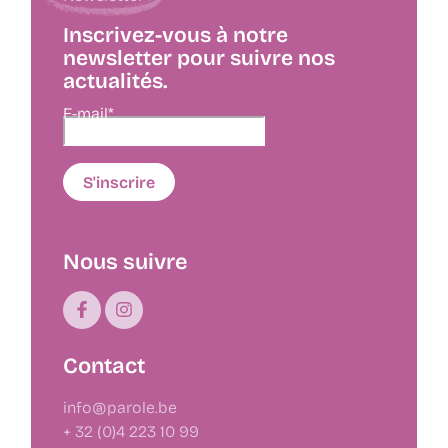
Inscrivez-vous à notre
newsletter pour suivre nos
actualités.
E-mail*
Nous suivre
Contact
info@parole.be
+ 32 (0)4 223 10 99