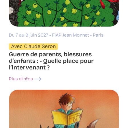
Du 7 au 9 juin 2027
FIAP Jean Monnet
Paris
Avec Claude Seron
Guerre de parents, blessures
d’enfants : - Quelle place pour
l’intervenant ?
Plus d’infos