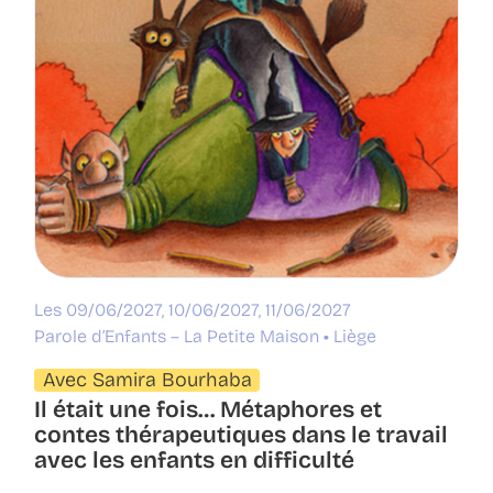
Les 09/06/2027, 10/06/2027, 11/06/2027
Parole d’Enfants – La Petite Maison
Liège
Avec Samira Bourhaba
Il était une fois… Métaphores et
contes thérapeutiques dans le travail
avec les enfants en difficulté