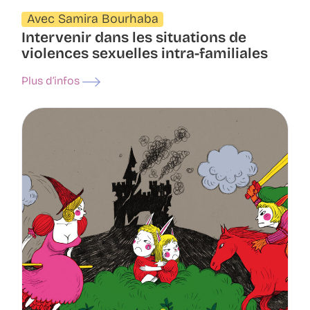
Avec Samira Bourhaba
Intervenir dans les situations de
violences sexuelles intra-familiales
Plus d’infos