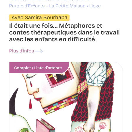
Parole d’Enfants – La Petite Maison
Liège
Avec Samira Bourhaba
Il était une fois… Métaphores et
contes thérapeutiques dans le travail
avec les enfants en difficulté
Plus d’infos
Complet / Liste d'attente