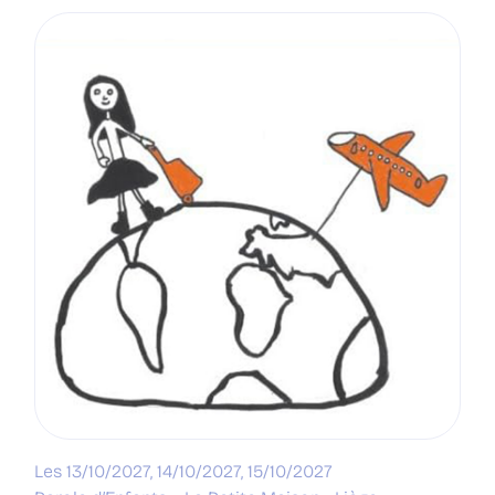
Les 13/10/2027, 14/10/2027, 15/10/2027