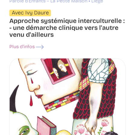
Parole d’Enfants – La Petite Maison
Liège
Avec Ivy Daure
Approche systémique interculturelle :
- une démarche clinique vers l'autre
venu d'ailleurs
Plus d’infos