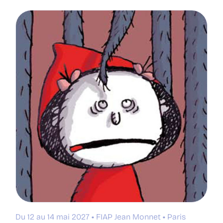
Du 12 au 14 mai 2027
FIAP Jean Monnet
Paris