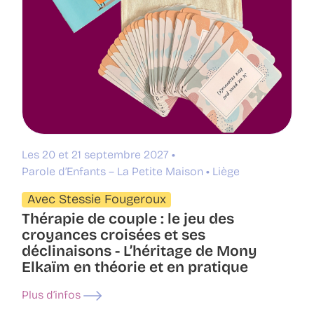
Les 20 et 21 septembre 2027
Parole d’Enfants – La Petite Maison
Liège
Avec Stessie Fougeroux
Thérapie de couple : le jeu des
croyances croisées et ses
déclinaisons - L’héritage de Mony
Elkaïm en théorie et en pratique
Plus d’infos