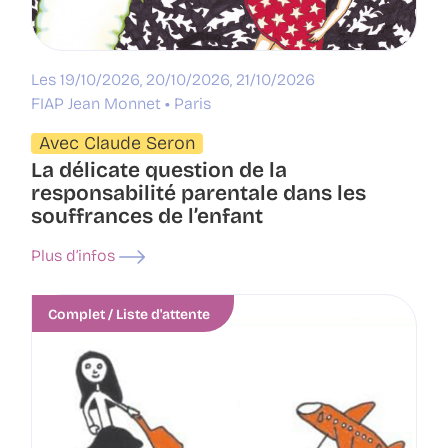
Les 19/10/2026, 20/10/2026, 21/10/2026
FIAP Jean Monnet
Paris
Avec Claude Seron
La délicate question de la
responsabilité parentale dans les
souffrances de l’enfant
Plus d’infos
Complet / Liste d'attente