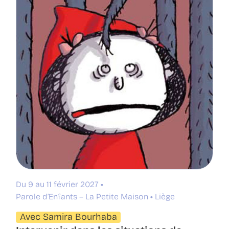
Du 9 au 11 février 2027
Parole d’Enfants – La Petite Maison
Liège
Avec Samira Bourhaba