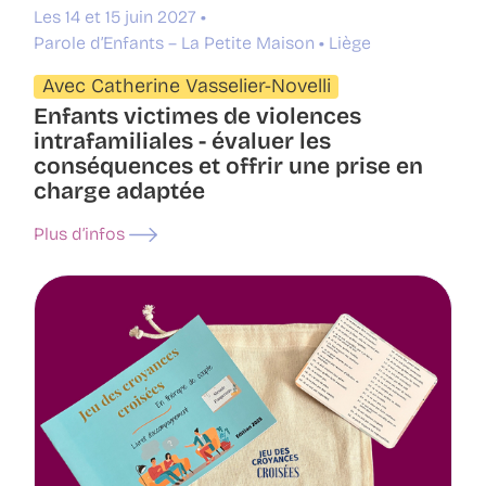
Les 14 et 15 juin 2027
Parole d’Enfants – La Petite Maison
Liège
Avec Catherine Vasselier-Novelli
Enfants victimes de violences
intrafamiliales - évaluer les
conséquences et offrir une prise en
charge adaptée
Plus d’infos