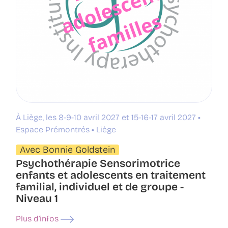
À Liège, les 8-9-10 avril 2027 et 15-16-17 avril 2027
Espace Prémontrés
Liège
Avec Bonnie Goldstein
Psychothérapie Sensorimotrice
enfants et adolescents en traitement
familial, individuel et de groupe -
Niveau 1
Plus d’infos