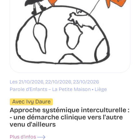
Les 21/10/2026, 22/10/2026, 23/10/2026
Parole d’Enfants – La Petite Maison
Liège
Avec Ivy Daure
Approche systémique interculturelle :
- une démarche clinique vers l'autre
venu d'ailleurs
Plus d’infos