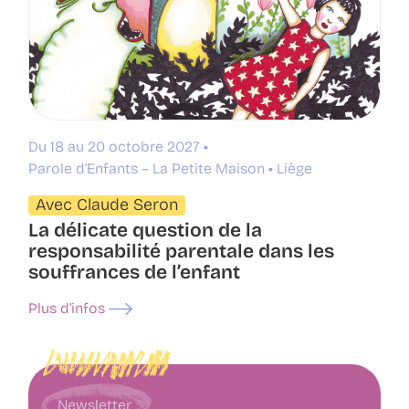
Du 18 au 20 octobre 2027
Parole d’Enfants – La Petite Maison
Liège
Avec Claude Seron
La délicate question de la
responsabilité parentale dans les
souffrances de l’enfant
Plus d’infos
Newsletter