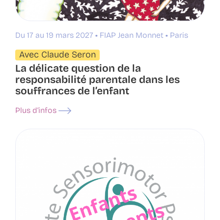
Du 17 au 19 mars 2027
FIAP Jean Monnet
Paris
Avec Claude Seron
La délicate question de la
responsabilité parentale dans les
souffrances de l’enfant
Plus d’infos