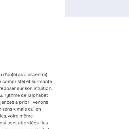
u d’un(e) adolescent(e)
te compris(e) et surmonte
eposer sur son intuition.
Au rythme de l’alphabet
yances a priori venons
 sens », mais qui en
ales, voire même
qui sont abordées : les