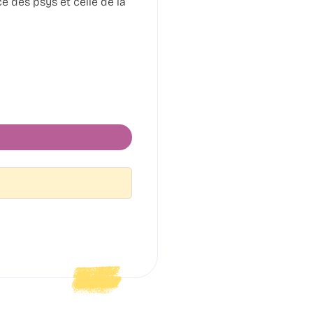
ce des psys et celle de la