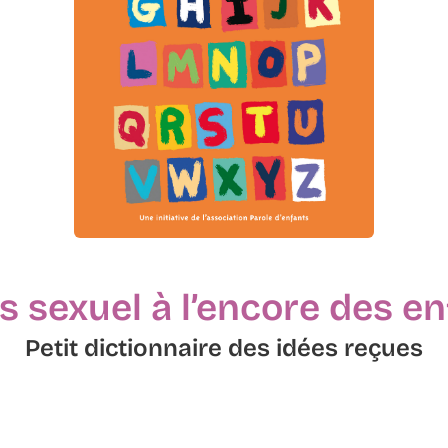
s sexuel à l’encore des e
Petit dictionnaire des idées reçues