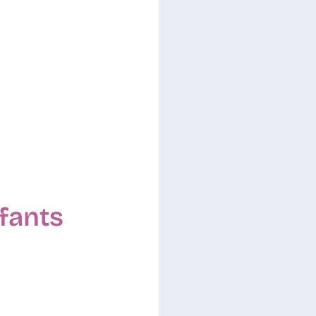
nfants