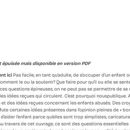
t épuisée mais disponible en version PDF
nt ici
Pas facile, en tant qu’adulte, de s’occuper d’un enfant o
omment le ou la soutenir? Que faire pour qu’il ou elle se sen
es questions épineuses, on ne peut pas se permettre de se r
es idées reçues qui circulent. C’est pourquoi nouspublique. 
et des idées reçues concernant les enfants abusés. Des cro
fute certaines idées présentes dans l’opinion pleines de « bon
d’aider l’enfant parce qu’elles sont trop simplistes, caricatur
 travers de cet ouvrage, ce sont des questions essentielles 