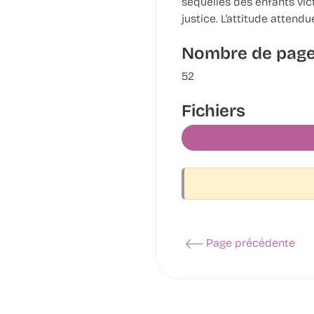
séquelles des enfants vict
justice. L’attitude attend
Nombre de pag
52
Fichiers
Page précédente