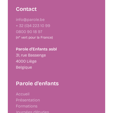
Contact
info@parole.be
+ 32 (0)4 223 10 99
0800 90 18 97
(n° vert pour la France)
Parole d’Enfants asbl
31, rue Bassenge
4000 Liège
Belgique
Parole d'enfants
Accueil
Présentation
Formations
Journées d’études