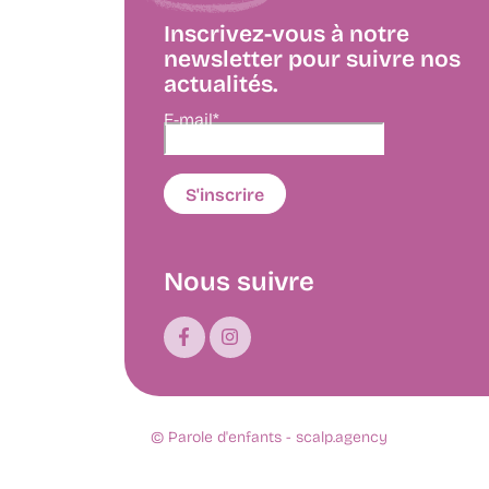
Inscrivez-vous à notre
newsletter pour suivre nos
actualités.
E-mail*
Nous suivre
© Parole d'enfants -
scalp.agency