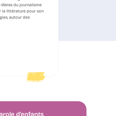
e-Weiss du journalisme
 la littérature pour son
igies, autour des
arole d'enfants