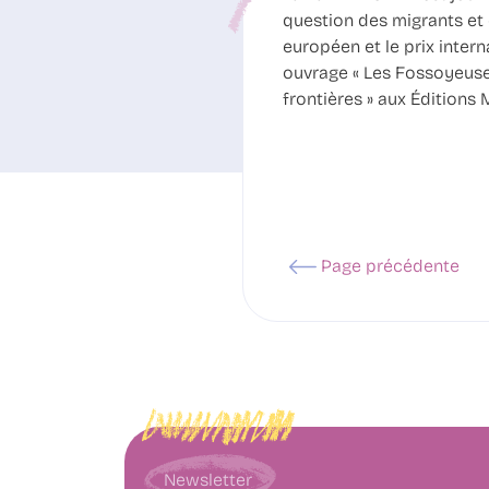
question des migrants et 
européen et le prix intern
ouvrage « Les Fossoyeuses 
frontières » aux Éditions
Page précédente
Newsletter