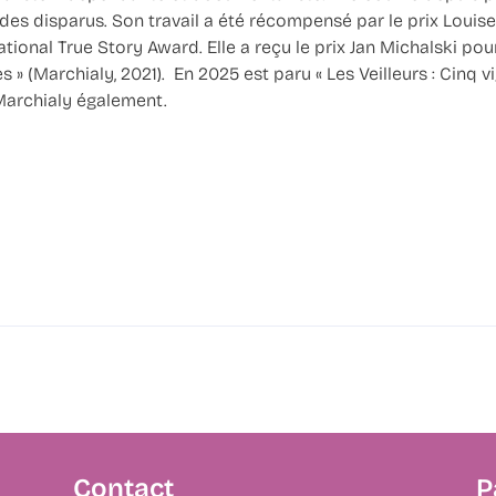
des disparus. Son travail a été récompensé par le prix Louis
ational True Story Award. Elle a reçu le prix Jan Michalski pour
» (Marchialy, 2021). En 2025 est paru « Les Veilleurs : Cinq v
 Marchialy également.
Contact
P