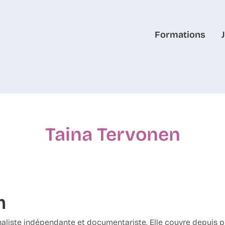
Formations
Taina Tervonen
m
liste indépendante et documentariste. Elle couvre depuis pl