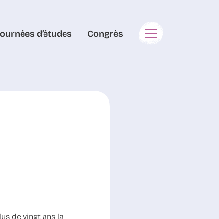
Journées d’études
Congrès
us de vingt ans la