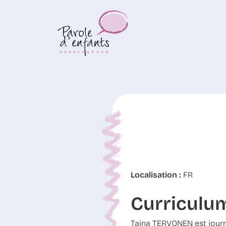
Localisation :
FR
Curriculu
Taina TERVONEN est journa