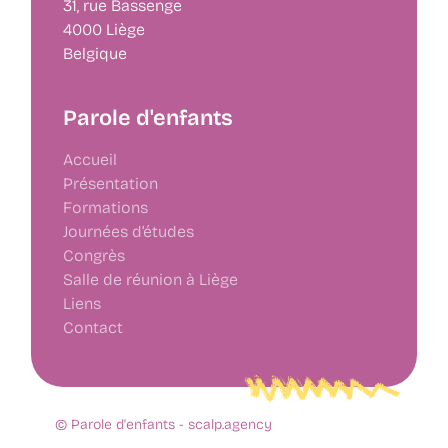
31, rue Bassenge
4000 Liège
Belgique
Parole d'enfants
Accueil
Présentation
Formations
Journées d’études
Congrès
Salle de réunion à Liège
Liens
Contact
© Parole d'enfants -
scalp.agency