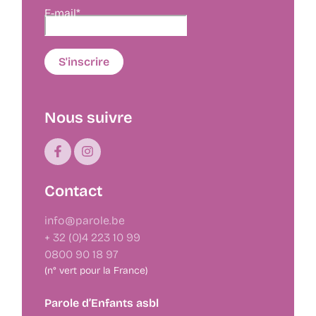
E-mail*
Nous suivre
Contact
info@parole.be
+ 32 (0)4 223 10 99
0800 90 18 97
(n° vert pour la France)
Parole d’Enfants asbl