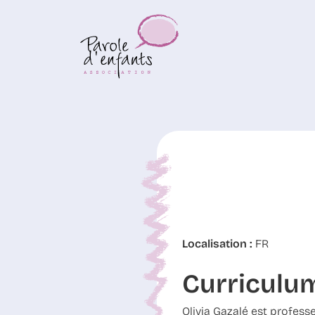
Localisation :
FR
Curriculu
Olivia Gazalé est profess