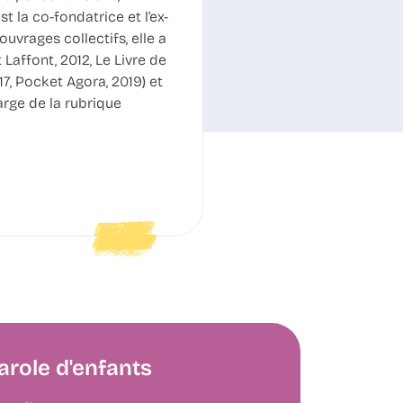
t la co-fondatrice et l’ex-
uvrages collectifs, elle a
 Laffont, 2012, Le Livre de
17, Pocket Agora, 2019) et
arge de la rubrique
arole d'enfants