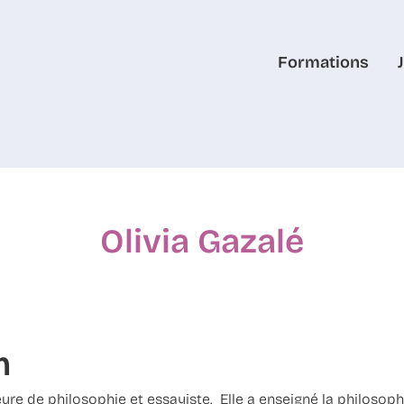
Formations
Olivia Gazalé
m
eure de philosophie et essayiste. Elle a enseigné la philosop