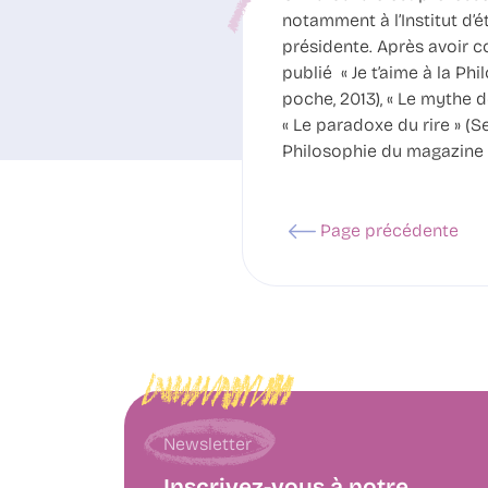
notamment à l’Institut d’ét
présidente. Après avoir co
publié « Je t’aime à la Ph
poche, 2013), « Le mythe de
« Le paradoxe du rire » (S
Philosophie du magazine »
Page précédente
Newsletter
Inscrivez-vous à notre