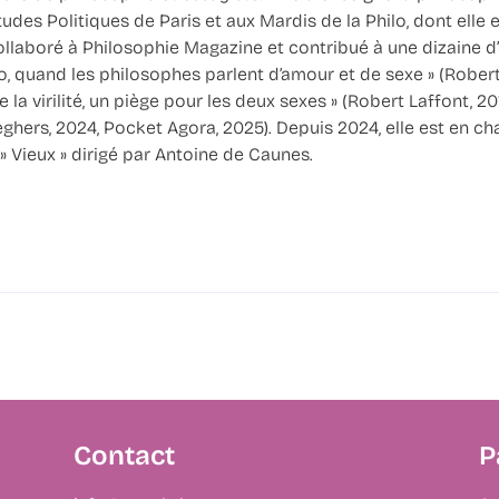
udes Politiques de Paris et aux Mardis de la Philo, dont elle es
llaboré à Philosophie Magazine et contribué à une dizaine d’o
ilo, quand les philosophes parlent d’amour et de sexe » (Robert
 la virilité, un piège pour les deux sexes » (Robert Laffont, 20
eghers, 2024, Pocket Agora, 2025). Depuis 2024, elle est en ch
 Vieux » dirigé par Antoine de Caunes.
Contact
P