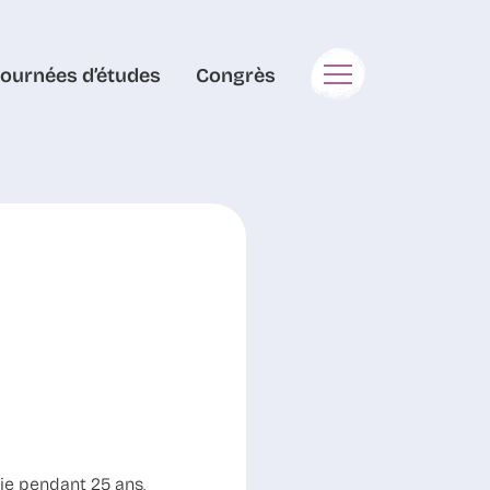
Journées d’études
Congrès
hie pendant 25 ans,