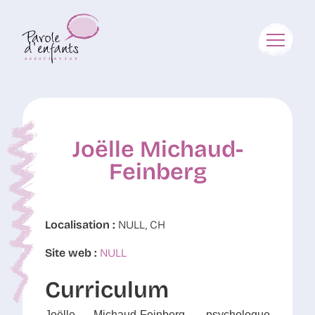
Joëlle Michaud-
Feinberg
Localisation :
NULL, CH
Site web :
NULL
Curriculum
Joëlle Michaud-Feinberg, psychologue