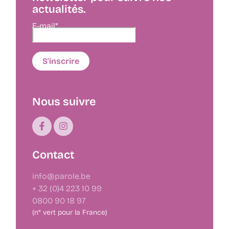
actualités.
E-mail*
Nous suivre
Contact
info@parole.be
+ 32 (0)4 223 10 99
0800 90 18 97
(n° vert pour la France)