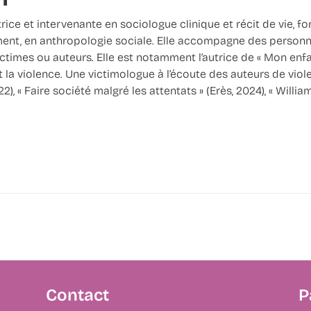
rice et intervenante en sociologue clinique et récit de vie, f
ent, en anthropologie sociale. Elle accompagne des personn
victimes ou auteurs. Elle est notamment l’autrice de « Mon enfa
it la violence. Une victimologue à l’écoute des auteurs de viole
), « Faire société malgré les attentats » (Erès, 2024), « Willia
Contact
P