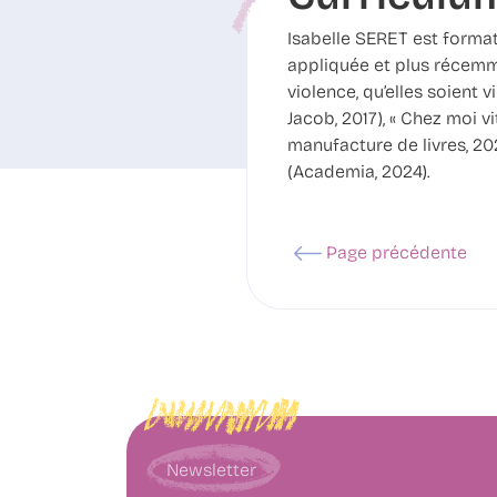
Isabelle SERET est format
appliquée et plus récemm
violence, qu’elles soient 
Jacob, 2017), « Chez moi v
manufacture de livres, 2022
(Academia, 2024).
Page précédente
Newsletter