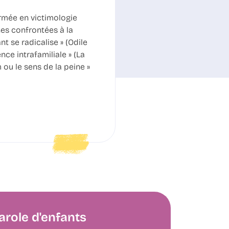
ormée en victimologie
es confrontées à la
nt se radicalise » (Odile
nce intrafamiliale » (La
m ou le sens de la peine »
arole d'enfants