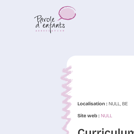
Localisation :
NULL, BE
Site web :
NULL
Curriculu