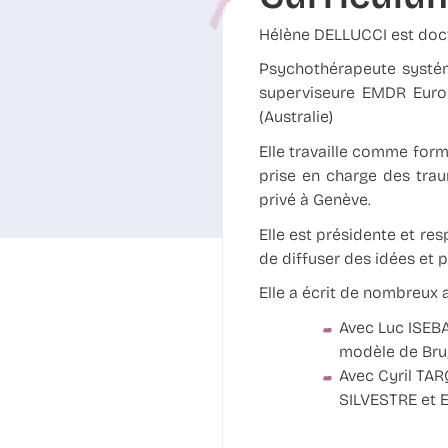
Hélène DELLUCCI est doct
Psychothérapeute systém
superviseure EMDR Europe
(Australie)
Elle travaille comme for
prise en charge des tra
privé à Genève.
Elle est présidente et r
de diffuser des idées et 
Elle a écrit de nombreux a
Avec Luc ISEBA
modèle de Brug
Avec Cyril TA
SILVESTRE et E