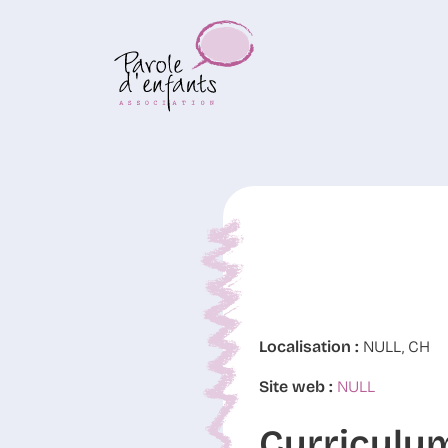
Localisation :
NULL, CH
Site web :
NULL
Curriculu