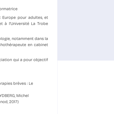
formatrice
 Europe pour adultes, et
t à l’Université La Trobe
ologie, notamment dans la
chothérapeute en cabinet
ation qui a pour objectif
rapies brèves : Le
RYDBERG, Michel
nod, 2017)