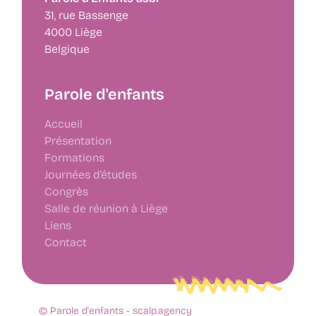
31, rue Bassenge
4000 Liège
Belgique
Parole d'enfants
Accueil
Présentation
Formations
Journées d’études
Congrès
Salle de réunion à Liège
Liens
Contact
© Parole d'enfants -
scalp.agency