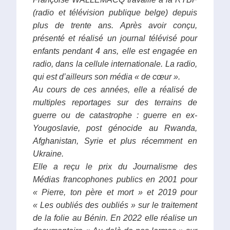
(radio et télévision publique belge) depuis
plus de trente ans.
Après avoir conçu,
présenté et réalisé un journal télévisé pour
enfants pendant 4 ans, elle est engagée en
radio, dans la cellule internationale.
La radio,
qui est d’ailleurs son média « de cœur ».
Au cours de ces années, elle a réalisé de
multiples reportages sur des terrains de
guerre ou de catastrophe : guerre en ex-
Yougoslavie, post génocide au Rwanda,
Afghanistan, Syrie et plus récemment en
Ukraine.
Elle a reçu le prix du Journalisme des
Médias francophones publics en 2001 pour
« Pierre, ton père et mort » et 2019 pour
« Les oubliés des oubliés » sur le traitement
de la folie au Bénin. En 2022 elle réalise un