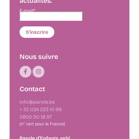
actualités.
E-mail*
Nous suivre
Contact
info@parole.be
+ 32 (0)4 223 10 99
0800 90 18 97
(n° vert pour la France)
Parole d’Enfants asbl