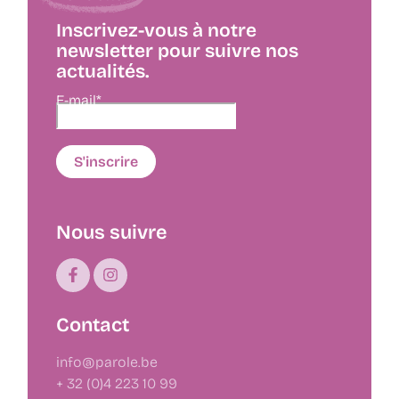
Inscrivez-vous à notre
newsletter pour suivre nos
actualités.
E-mail*
Nous suivre
Contact
info@parole.be
+ 32 (0)4 223 10 99