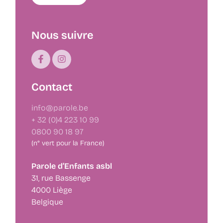
Nous suivre
Contact
info@parole.be
+ 32 (0)4 223 10 99
0800 90 18 97
(n° vert pour la France)
Parole d’Enfants asbl
31, rue Bassenge
4000 Liège
Belgique