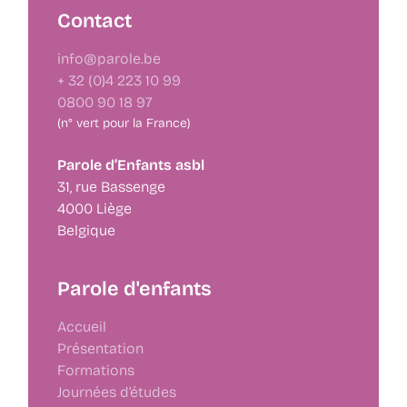
Contact
info@parole.be
+ 32 (0)4 223 10 99
0800 90 18 97
(n° vert pour la France)
Parole d’Enfants asbl
31, rue Bassenge
4000 Liège
Belgique
Parole d'enfants
Accueil
Présentation
Formations
Journées d’études