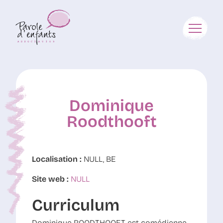
Dominique
Roodthooft
Localisation :
NULL, BE
Site web :
NULL
Curriculum
Dominique ROODTHOOFT est comédienne,