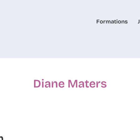
Formations
Diane Maters
m