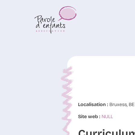
Localisation :
Bruxess, BE
Site web :
NULL
Curriculu