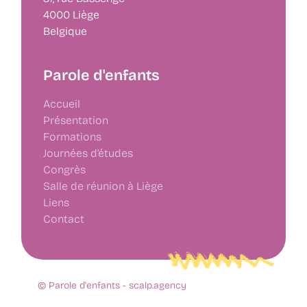
4000 Liège
Belgique
Parole d'enfants
Accueil
Présentation
Formations
Journées d’études
Congrès
Salle de réunion à Liège
Liens
Contact
© Parole d'enfants -
scalp.agency