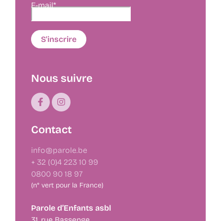
E-mail*
Nous suivre
Contact
info@parole.be
+ 32 (0)4 223 10 99
0800 90 18 97
(n° vert pour la France)
Parole d’Enfants asbl
31, rue Bassenge