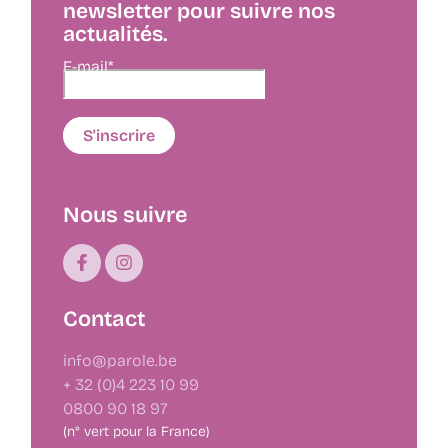
newsletter pour suivre nos
actualités.
E-mail*
Nous suivre
Contact
info@parole.be
+ 32 (0)4 223 10 99
0800 90 18 97
(n° vert pour la France)