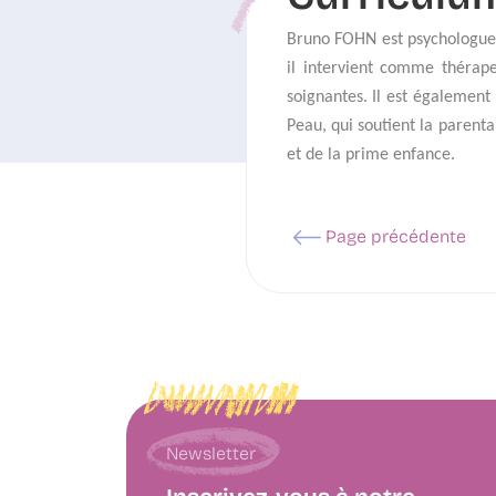
Bruno FOHN est psychologue a
il intervient comme thérap
soignantes. Il est également
Peau, qui soutient la parenta
et de la prime enfance.
Page précédente
Newsletter
Inscrivez-vous à notre