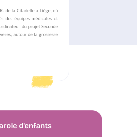
. de la Citadelle à Liège, où
ès des équipes médicales et
oordinateur du projet Seconde
évères, autour de la grossesse
arole d'enfants