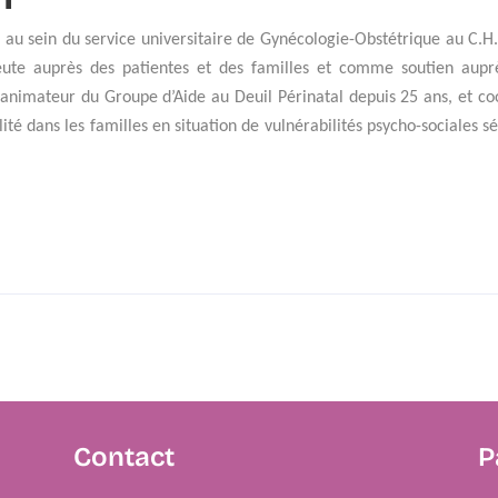
u sein du service universitaire de Gynécologie-Obstétrique au C.H.R
eute auprès des patientes et des familles et comme soutien aupr
 animateur du Groupe d’Aide au Deuil Périnatal depuis 25 ans, et c
lité dans les familles en situation de vulnérabilités psycho-sociales s
Contact
P