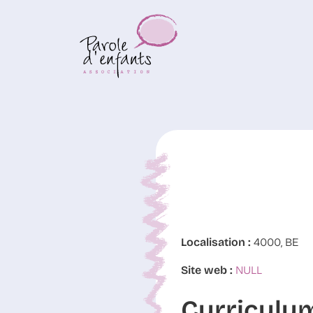
Localisation :
4000, BE
Site web :
NULL
Curriculu