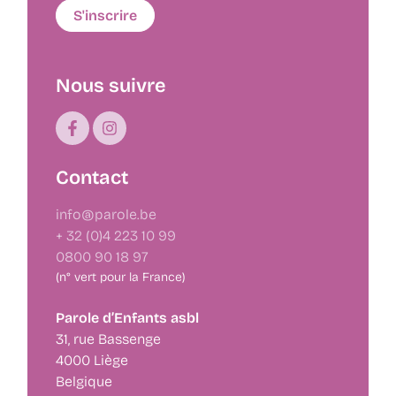
Nous suivre
Contact
info@parole.be
+ 32 (0)4 223 10 99
0800 90 18 97
(n° vert pour la France)
Parole d’Enfants asbl
31, rue Bassenge
4000 Liège
Belgique