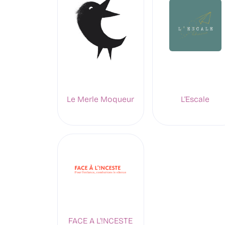
L’Escale
Le Merle Moqueur
FACE A L’!NCESTE