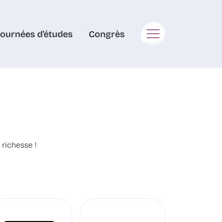
Journées d’études
Congrès
 richesse !