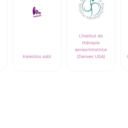
L’institut de
thérapie
sensorimotrice
Kaleidos asbl
(Denver, USA)